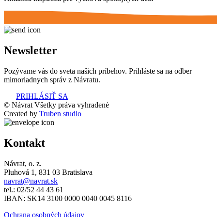
Newsletter
Pozývame vás do sveta našich príbehov. Prihláste sa na odber
mimoriadnych správ z Návratu.
PRIHLÁSIŤ SA
© Návrat Všetky práva vyhradené
Created by
Truben studio
Kontakt
Návrat, o. z.
Pluhová 1, 831 03 Bratislava
navrat@navrat.sk
tel.: 02/52 44 43 61
IBAN: SK14 3100 0000 0040 0045 8116
Ochrana osobných údajov