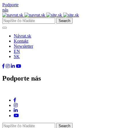
Podporte
nás
Návrat.sk
Kontakt
Newsletter
EN
SK
Podporte nás