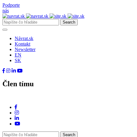
Podporte
nás
Návrat.sk
Kontakt
Newsletter
EN
SK
Člen tímu