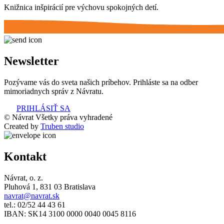
Knižnica inšpirácií pre výchovu spokojných detí.
Newsletter
Pozývame vás do sveta našich príbehov. Prihláste sa na odber
mimoriadnych správ z Návratu.
PRIHLÁSIŤ SA
© Návrat Všetky práva vyhradené
Created by
Truben studio
Kontakt
Návrat, o. z.
Pluhová 1, 831 03 Bratislava
navrat@navrat.sk
tel.: 02/52 44 43 61
IBAN: SK14 3100 0000 0040 0045 8116