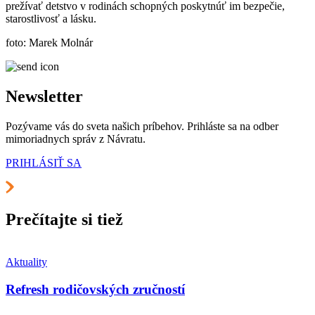
prežívať detstvo v rodinách schopných poskytnúť im bezpečie,
starostlivosť a lásku.
foto: Marek Molnár
Newsletter
Pozývame vás do sveta našich príbehov. Prihláste sa na odber
mimoriadnych správ z Návratu.
PRIHLÁSIŤ SA
Prečítajte si tiež
Aktuality
Refresh rodičovských zručností