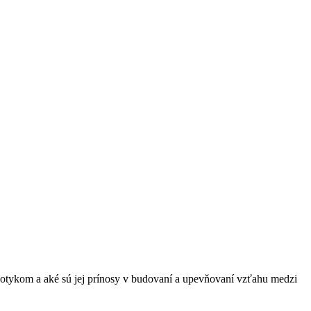
a dotykom a aké sú jej prínosy v budovaní a upevňovaní vzťahu medzi