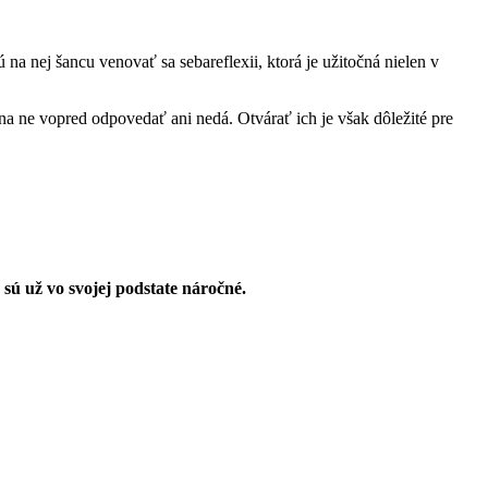
a nej šancu venovať sa sebareflexii, ktorá je užitočná nielen v
 na ne vopred odpovedať ani nedá. Otvárať ich je však dôležité pre
sú už vo svojej podstate náročné.