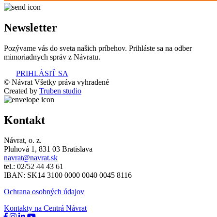
Newsletter
Pozývame vás do sveta našich príbehov. Prihláste sa na odber
mimoriadnych správ z Návratu.
PRIHLÁSIŤ SA
© Návrat Všetky práva vyhradené
Created by
Truben studio
Kontakt
Návrat, o. z.
Pluhová 1, 831 03 Bratislava
navrat@navrat.sk
tel.: 02/52 44 43 61
IBAN: SK14 3100 0000 0040 0045 8116
Ochrana osobných údajov
Kontakty na Centrá Návrat