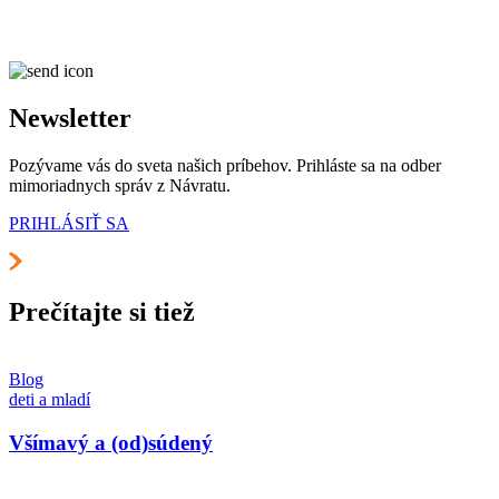
Newsletter
Pozývame vás do sveta našich príbehov. Prihláste sa na odber
mimoriadnych správ z Návratu.
PRIHLÁSIŤ SA
Prečítajte si tiež
Blog
deti a mladí
Všímavý a (od)súdený